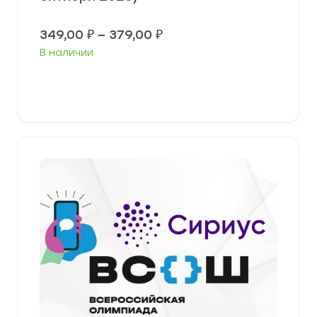
Диапазон
349,00
₽
–
379,00
₽
цен:
В наличии
349,00 ₽
–
379,00 ₽
Выберите параметры