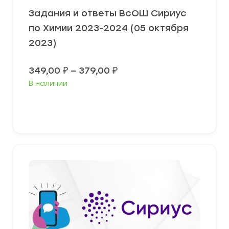
Задания и ответы ВсОШ Сириус
по Химии 2023-2024 (05 октября
2023)
Диапазон
349,00
₽
–
379,00
₽
цен:
В наличии
349,00 ₽
–
379,00 ₽
Выберите параметры