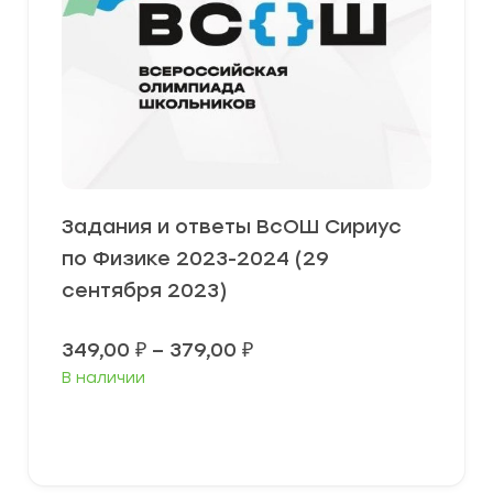
Задания и ответы ВсОШ Сириус
по Физике 2023-2024 (29
сентября 2023)
Диапазон
349,00
₽
–
379,00
₽
цен:
В наличии
349,00 ₽
–
379,00 ₽
Выберите параметры