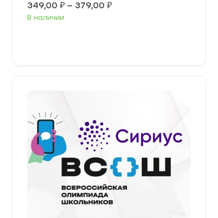
Диапазон
349,00
₽
–
379,00
₽
цен:
В наличии
349,00 ₽
–
379,00 ₽
Выберите параметры