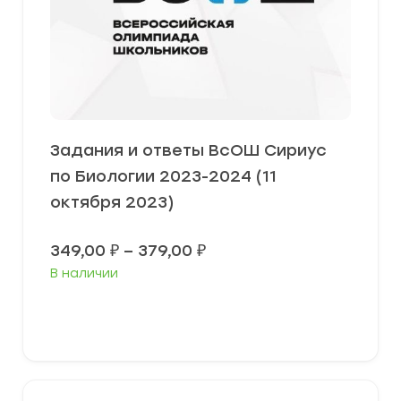
Задания и ответы ВсОШ Сириус
по Биологии 2023-2024 (11
октября 2023)
Диапазон
349,00
₽
–
379,00
₽
цен:
В наличии
349,00 ₽
–
379,00 ₽
Выберите параметры