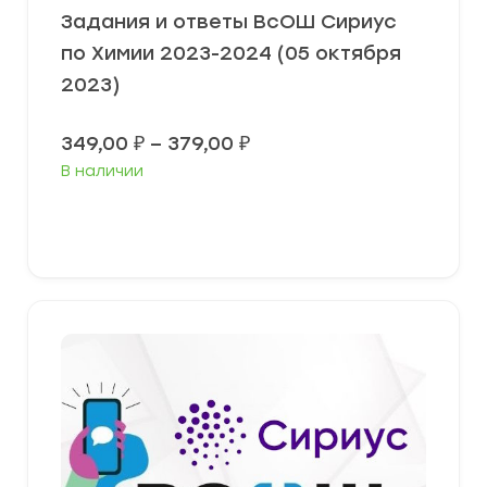
Задания и ответы ВсОШ Сириус
по Химии 2023-2024 (05 октября
2023)
Диапазон
349,00
₽
–
379,00
₽
цен:
В наличии
349,00 ₽
–
379,00 ₽
Выберите параметры