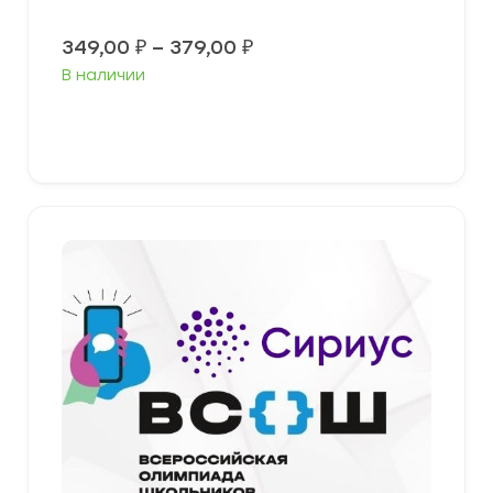
Диапазон
349,00
₽
–
379,00
₽
цен:
В наличии
349,00 ₽
–
379,00 ₽
Выберите параметры