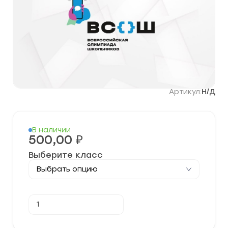
Артикул:
Н/Д
В наличии
500,00
₽
Выберите класс
Количество
В корзину
товара
[18.10.2023]
Муниципальный