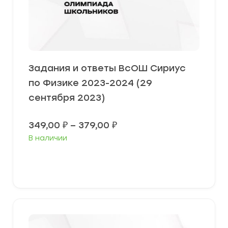
Задания и ответы ВсОШ Сириус
по Физике 2023-2024 (29
сентября 2023)
Диапазон
349,00
₽
–
379,00
₽
цен:
В наличии
349,00 ₽
–
379,00 ₽
Выберите параметры