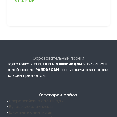
В наличии
349,00 ₽
–
379,00 ₽
Выберите параметры
Образовательный проект
Подготовка к
ЕГЭ
,
ОГЭ
и
олимпиадам
2025-2026 в
онлайн школе
PANDAEXAM
c опытными педагогами
по всем предметам.
Категории работ:
•
Всероссийские олимпиады
•
Вузовские олимпиады
•
Школьные олимпиады