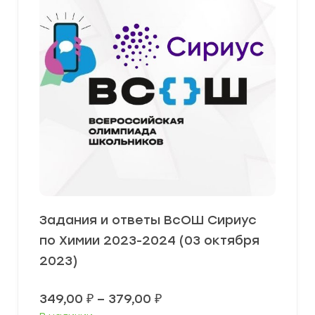
Задания и ответы ВсОШ Сириус
по Химии 2023-2024 (03 октября
2023)
Диапазон
349,00
₽
–
379,00
₽
цен: