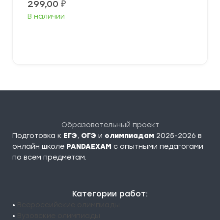
299,00
₽
В наличии
В корзину
Образовательный проект
Подготовка к
ЕГЭ
,
ОГЭ
и
олимпиадам
2025-2026 в
онлайн школе
PANDAEXAM
c опытными педагогами
по всем предметам.
Категории работ:
•
Всероссийские олимпиады
•
Вузовские олимпиады