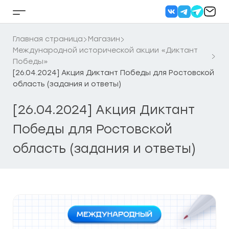
Перейти
к
Кнопка
содержанию
бокового
меню
Главная страница
Магазин
Международной исторической акции «Диктант
Победы»
[26.04.2024] Акция Диктант Победы для Ростовской
область (задания и ответы)
[26.04.2024] Акция Диктант
Победы для Ростовской
область (задания и ответы)