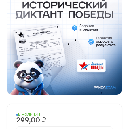
В наличии
299,00
₽
Количество