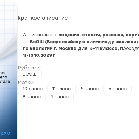
Краткое описание
Официальные
задания, ответы, решения, вар
на
ВсОШ (Всероссийскую олимпиаду школьник
по Биологии г. Москва для 5-11 класса
, проход
11-13.10.2023 г
.
Рубрики:
ВСОШ
Метки:
10 класс
11 класс
5 класс
6 класс
8 класс
9 класс