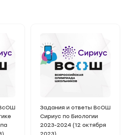
 ВсОШ
Задания и ответы ВсОШ
тике
Сириус по Биологии
ппа
2023-2024 (12 октября
3)
2023)