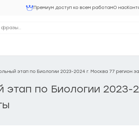
Премиум доступ ко всем работам
О нас
Конт
 Школьный этап по Биологии 2023-2024 г. Москва 77 регион 
ый этап по Биологии 2023-2
ты