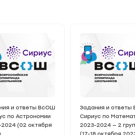
ния и ответы ВсОШ
Задания и ответы
ус по Астрономии
Сириус по Матема
-2024 (02 октября
2023-2024 — 2 гру
)
(17-18 октября 202