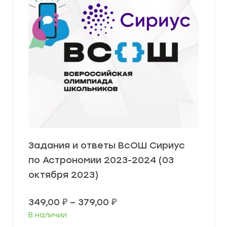
Задания и ответы ВсОШ Сириус
по Астрономии 2023-2024 (03
октября 2023)
Диапазон
349,00
₽
–
379,00
₽
цен:
В наличии
349,00 ₽