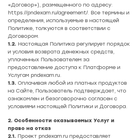
«Договор»), размещенного по адресу:
https://pndexam.ru/agreement/. Все термины и
определения, используемые в настоящей
Политике, толкуются в соответствии с
Договором.
1.2.
Настоящая Политика регулирует порядок
и условия возврата денежных средств,
уплаченных Пользователем за
предоставление доступа к Платформе и
Услугам pndexam.ru.
1.3.
Оплачивая любой из платных продуктов
на Сайте, Пользователь подтверждает, что
ознакомлен и безоговорочно согласен с
условиями настоящей Политики и Договора.
2. Особенности оказываемых Услуг и
право на отказ
2.1.
Проект pndexam.ru предоставляет