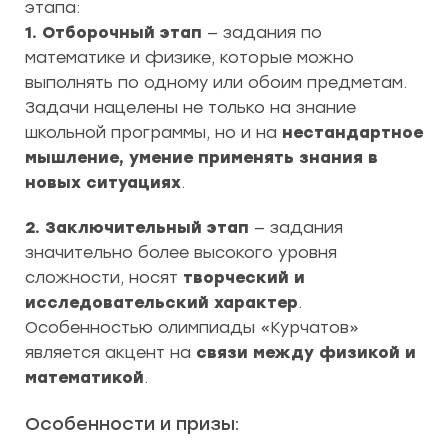
этапа:
1. Отборочный этап
— задания по
математике и физике, которые можно
выполнять по одному или обоим предметам.
Задачи нацелены не только на знание
школьной программы, но и на
нестандартное
мышление, умение применять знания в
новых ситуациях
.
2. Заключительный этап
— задания
значительно более высокого уровня
сложности, носят
творческий и
исследовательский характер
.
Особенностью олимпиады «Курчатов»
является акцент на
связи между физикой и
математикой
.
Особенности и призы: