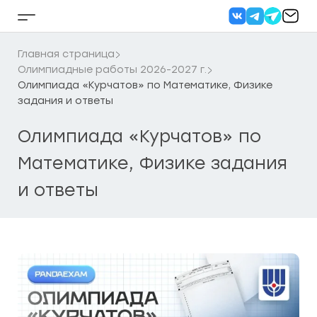
Перейти
к
Кнопка
содержанию
бокового
меню
Главная страница
Олимпиадные работы 2026-2027 г.
Олимпиада «Курчатов» по Математике, Физике
задания и ответы
Олимпиада «Курчатов» по
Математике, Физике задания
и ответы