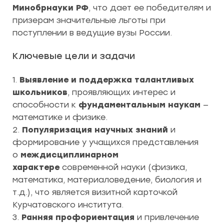
Минобрнауки РФ
, что дает ее победителям и
призерам значительные льготы при
поступлении в ведущие вузы России.
Ключевые цели и задачи
1.
Выявление и поддержка талантливых
школьников
, проявляющих интерес и
способности к
фундаментальным наукам
—
математике и физике.
2.
Популяризация научных знаний
и
формирование у учащихся представления
о
междисциплинарном
характере
современной науки (физика,
математика, материаловедение, биология и
т.д.), что является визитной карточкой
Курчатовского института.
3.
Ранняя профориентация
и привлечение