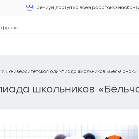
Премиум доступ ко всем работам
О нас
Конт
г.
Университетская олимпиада школьников «Бельчонок»
пиада школьников «Бельч