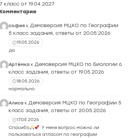
7 класс от 19.04.2027
Комментарии
Демоверсия МЦКО по Географии
софия
к
5 класс задания, ответы от 20.05.2026
19.05.2026
да
Демоверсия МЦКО по Биологии 6
Артёмка
к
класс задания, ответы от 19.05.2026
18.05.2026
нормально
Демоверсия МЦКО по Географии 5
Алиса
к
класс задания, ответы от 20.05.2026
17.05.2026
Спасибо
. У меня вопрос можно ли
пользоваться атласом по географии