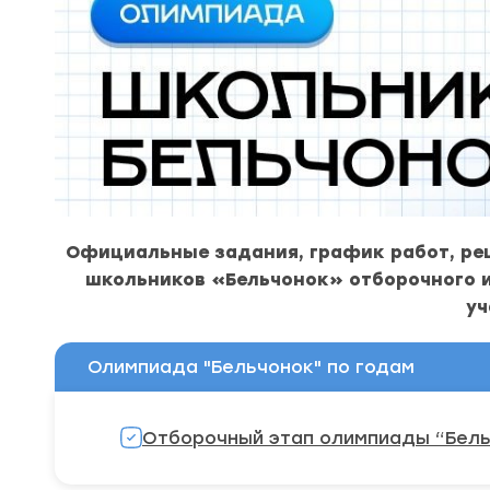
Официальные задания, график работ, ре
школьников «Бельчонок» отборочного и
уч
Олимпиада "Бельчонок" по годам
Отборочный этап олимпиады “Бельч