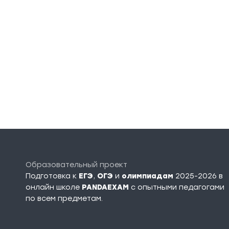
Образовательный проект
Подготовка к
ЕГЭ
,
ОГЭ
и
олимпиадам
2025-2026 в
онлайн школе
PANDAEXAM
c опытными педагогами
по всем предметам.