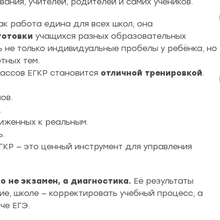
ания, учителей, родителей и самих учеников.
ак работа едина для всех школ, она
готовки
учащихся разных образовательных
 не только индивидуальные пробелы у ребёнка, но
тных тем.
классов ЕГКР становится
отличной тренировкой
.
ов.
.
лиженных к реальным.
ь.
ГКР — это ценный инструмент для управления
о не экзамен, а диагностика.
Её результаты
ие, школе — корректировать учебный процесс, а
че ЕГЭ.