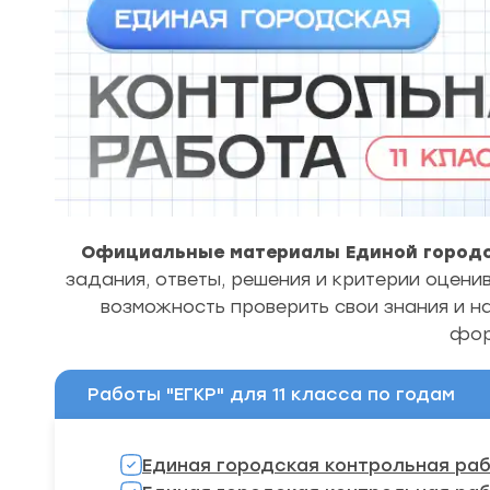
Официальные материалы Единой городск
задания, ответы, решения и критерии оцени
возможность проверить свои знания и н
фор
Работы "ЕГКР" для 11 класса по годам
Единая городская контрольная рабо