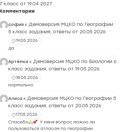
7 класс от 19.04.2027
Комментарии
Демоверсия МЦКО по Географии
софия
к
5 класс задания, ответы от 20.05.2026
19.05.2026
да
Демоверсия МЦКО по Биологии 6
Артёмка
к
класс задания, ответы от 19.05.2026
18.05.2026
нормально
Демоверсия МЦКО по Географии 5
Алиса
к
класс задания, ответы от 20.05.2026
17.05.2026
Спасибо
. У меня вопрос можно ли
пользоваться атласом по географии