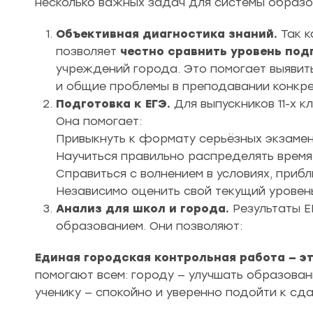
несколько важных задач для системы образов
Объективная диагностика знаний.
Так к
позволяет
честно сравнить уровень под
учреждений города. Это помогает выявить
и общие проблемы в преподавании конкре
Подготовка к ЕГЭ.
Для выпускников 11-х 
Она помогает:
Привыкнуть к формату серьёзных экзамен
Научиться правильно распределять время
Справиться с волнением в условиях, приб
Независимо оценить свой текущий уровен
Анализ для школ и города.
Результаты Е
образованием. Они позволяют:
Единая городская контрольная работа — эт
помогают всем: городу — улучшать образован
ученику — спокойно и уверенно подойти к сда