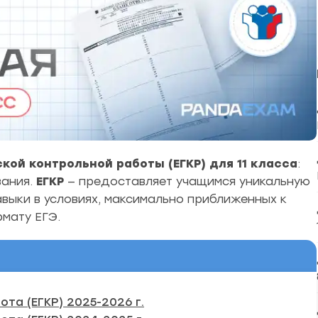
ой контрольной работы (ЕГКР) для 11 класса
:
вания.
ЕГКР
— предоставляет учащимся уникальную
авыки в условиях, максимально приближенных к
мату ЕГЭ.
та (ЕГКР) 2025-2026 г.