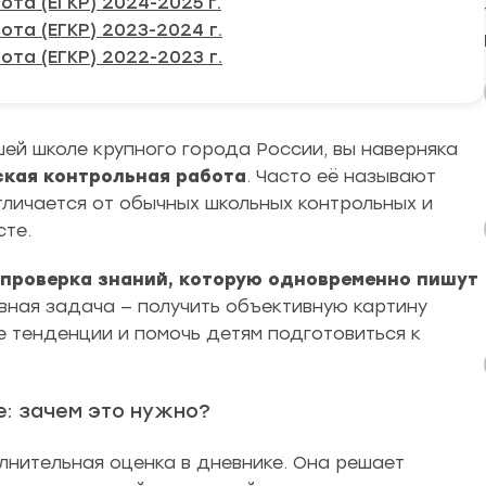
та (ЕГКР) 2024-2025 г.
та (ЕГКР) 2023-2024 г.
та (ЕГКР) 2022-2023 г.
шей школе крупного города России, вы наверняка
ская контрольная работа
. Часто её называют
отличается от обычных школьных контрольных и
сте.
 проверка знаний, которую одновременно пишут
вная задача — получить объективную картину
е тенденции и помочь детям подготовиться к
е: зачем это нужно?
лнительная оценка в дневнике. Она решает