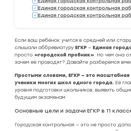
Единая городская контрольная рабо
Единая городская контрольная рабо
Единая городская контрольная рабо
Если ваш ребёнок учится в средней или стар
слышали аббревиатуру
ЕГКР
—
Единая город
просто
«городской пробник»
. Но чем она 
зачем её проводят? Давайте разберёмся вме
Простыми словами, ЕГКР — это масштабная
ученики многих школ одного города.
Её гла
уровня подготовки школьников, выявить общи
будущим экзаменам.
Основные цели и задачи ЕГКР в 11 класс
Городская контрольная — это не просто допо