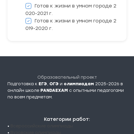
Готов к жизни в умном городе 2
020-2021 г.
Готов к жизни в умном городе 2
019-2020 г.
Образовательный проект
Подготовка к
ЕГЭ
,
ОГЭ
и
олимпиадам
2025-2026 в
онлайн школе
PANDAEXAM
c опытными педагогами
по всем предметам.
Категории работ:
•
Всероссийские олимпиады
•
Вузовские олимпиады