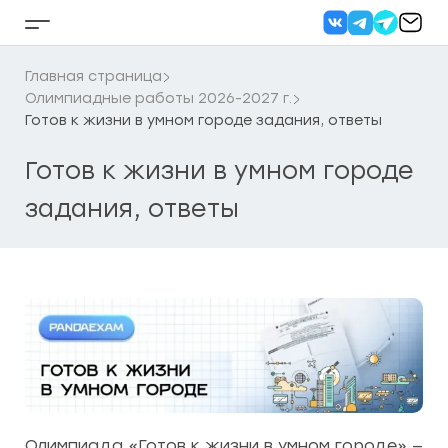
Перейти
к
Кнопка
содержанию
бокового
меню
Главная страница
Олимпиадные работы 2026-2027 г.
Готов к жизни в умном городе задания, ответы
Готов к жизни в умном городе
задания, ответы
Олимпиада «Готов к жизни в умном городе» —