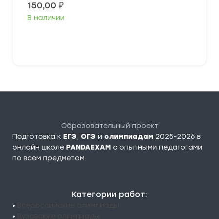
150,00
₽
В наличии
В корзину
Образовательный проект
Подготовка к
ЕГЭ
,
ОГЭ
и
олимпиадам
2025-2026 в
онлайн школе
PANDAEXAM
c опытными педагогами
по всем предметам.
Категории работ:
•
Всероссийские олимпиады
•
Вузовские олимпиады