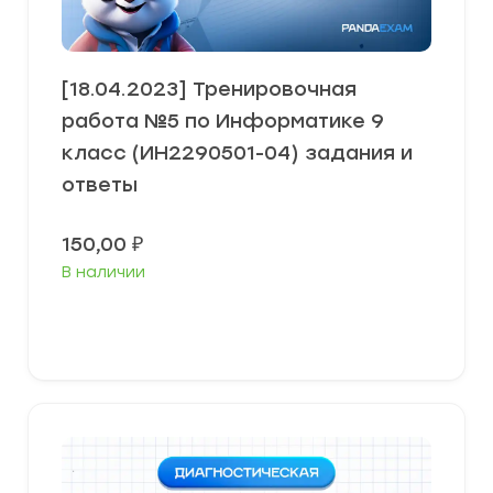
[18.04.2023] Тренировочная
работа №5 по Информатике 9
класс (ИН2290501-04) задания и
ответы
150,00
₽
В наличии
В корзину