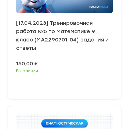
[17.04.2023] Тренировочная
работа №5 по Математике 9
класс (МА2290701-04) задания и
ответы
150,00
₽
В наличии
В корзину