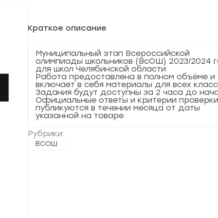
Краткое описание
Муниципальный этап Всероссийской
олимпиады школьников (ВсОШ) 2023/2024 
для школ Челябинской области
Работа предоставлена в полном объёме и
включает в себя материалы для всех клас
Задания будут доступны за 2 часа до нач
Официальные ответы и критерии проверк
публикуются в течении месяца от даты
указанной на товаре
Рубрики:
ВСОШ