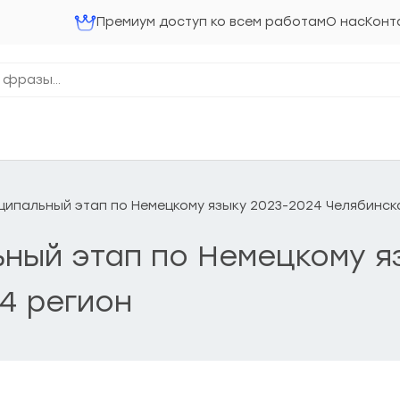
Премиум доступ ко всем работам
О нас
Конт
ниципальный этап по Немецкому языку 2023-2024 Челябинск
льный этап по Немецкому я
4 регион