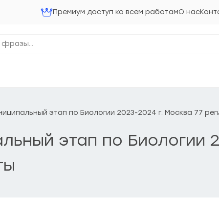
Премиум доступ ко всем работам
О нас
Конт
 Муниципальный этап по Биологии 2023-2024 г. Москва 77 ре
пальный этап по Биологии 
ты