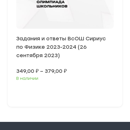
Задания и ответы ВсОШ Сириус
по Физике 2023-2024 (26
сентября 2023)
Диапазон
349,00
₽
–
379,00
₽
цен:
В наличии
349,00 ₽
–
379,00 ₽
Выберите параметры