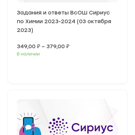
Задания и ответы ВсОШ Сириус
по Химии 2023-2024 (03 октября
2023)
Диапазон
349,00
₽
–
379,00
₽
цен:
В наличии
349,00 ₽
–
379,00 ₽
Выберите параметры