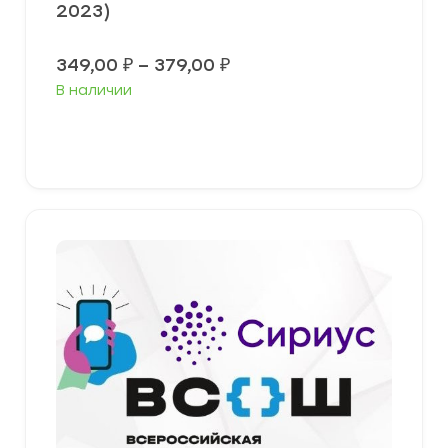
2023)
Диапазон
349,00
₽
–
379,00
₽
цен:
В наличии
349,00 ₽
–
379,00 ₽
Выберите параметры