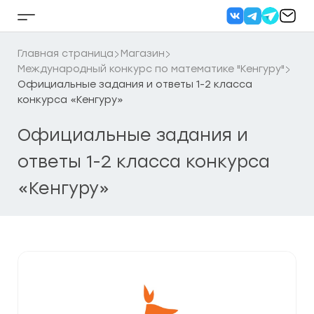
Перейти
к
Кнопка
содержанию
бокового
меню
Главная страница
Магазин
Международный конкурс по математике "Кенгуру"
Официальные задания и ответы 1-2 класса
конкурса «Кенгуру»
Официальные задания и
ответы 1-2 класса конкурса
«Кенгуру»