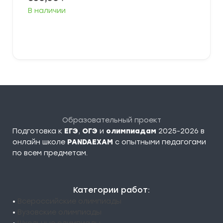
В наличии
Выберите параметры
Образовательный проект
Подготовка к
ЕГЭ
,
ОГЭ
и
олимпиадам
2025-2026 в
онлайн школе
PANDAEXAM
c опытными педагогами
по всем предметам.
Категории работ:
•
Всероссийские олимпиады
•
Вузовские олимпиады