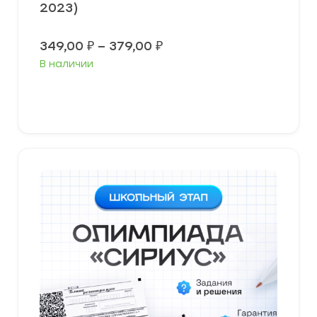
2023)
Диапазон
349,00
₽
–
379,00
₽
цен:
В наличии
349,00 ₽
–
379,00 ₽
Выберите параметры