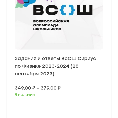
Задания и ответы ВсОШ Сириус
по Физике 2023-2024 (28
сентября 2023)
Диапазон
349,00
₽
–
379,00
₽
цен:
В наличии
349,00 ₽
–
379,00 ₽
Выберите параметры