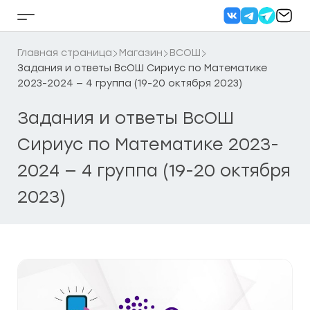
Перейти
к
Кнопка
содержанию
бокового
меню
Главная страница
Магазин
ВСОШ
Задания и ответы ВсОШ Сириус по Математике
2023-2024 — 4 группа (19-20 октября 2023)
Задания и ответы ВсОШ
Сириус по Математике 2023-
2024 — 4 группа (19-20 октября
2023)