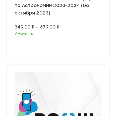
по Астрономии 2023-2024 (06
октября 2023)
Диапазон
349,00
₽
–
379,00
₽
цен:
В наличии
349,00 ₽
–
379,00 ₽
Выберите параметры