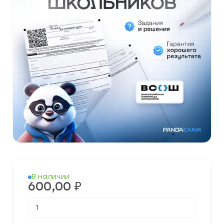
В наличии
600,00
₽
Количество
товара
[26.11.2025]