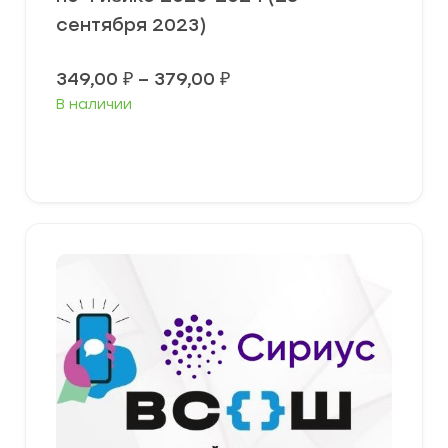
сентября 2023)
Диапазон
349,00
₽
–
379,00
₽
цен:
В наличии
349,00 ₽
–
379,00 ₽
Выберите параметры