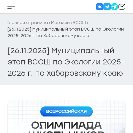
Перейти
к
Кнопка
содержанию
бокового
меню
Главная страница
Магазин
ВСОШ
[26.11.2025] Муниципальный этап ВСОШ по Экологии
2025-2026 г. по Хабаровскому краю
[26.11.2025] Муниципальный
этап ВСОШ по Экологии 2025-
2026 г. по Хабаровскому краю