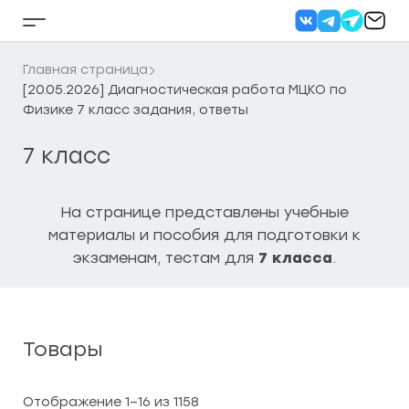
Перейти
к
Кнопка
содержанию
бокового
меню
Главная страница
[20.05.2026] Диагностическая работа МЦКО по
Физике 7 класс задания, ответы
7 класс
На странице представлены учебные
материалы и пособия для подготовки к
экзаменам, тестам для
7 класса
.
Товары
Сортировка:
Отображение 1–16 из 1158