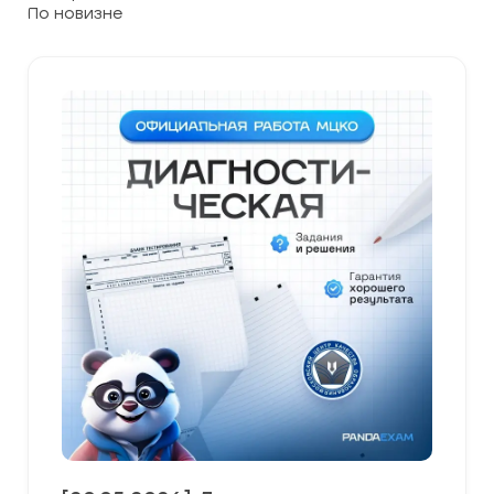
самые
недавние