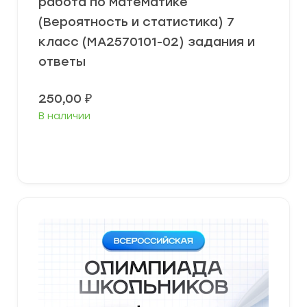
работа по математике
(Вероятность и статистика) 7
класс (МА2570101-02) задания и
ответы
250,00
₽
В наличии
В корзину