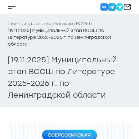
Перейти
к
Кнопка
содержанию
бокового
меню
Главная страница
Магазин
ВСОШ
[19.11.2025] Муниципальный этап ВСОШ по
Литературе 2025-2026 г. по Ленинградской
области
[19.11.2025] Муниципальный
этап ВСОШ по Литературе
2025-2026 г. по
Ленинградской области