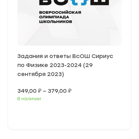
Задания и ответы ВсОШ Сириус
по Физике 2023-2024 (29
сентября 2023)
Диапазон
349,00
₽
–
379,00
₽
цен:
В наличии
349,00 ₽
–
379,00 ₽
Выберите параметры