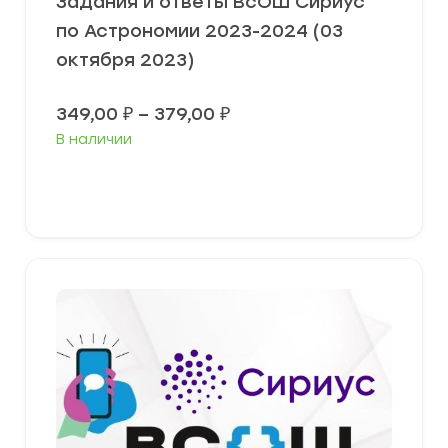
Задания и ответы ВсОШ Сириус
по Астрономии 2023-2024 (03
октября 2023)
Диапазон
349,00
₽
–
379,00
₽
цен:
В наличии
349,00 ₽
–
379,00 ₽
Выберите параметры