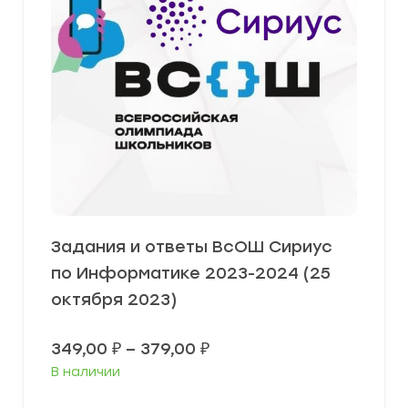
Задания и ответы ВсОШ Сириус
по Информатике 2023-2024 (25
октября 2023)
Диапазон
349,00
₽
–
379,00
₽
цен:
В наличии
349,00 ₽
–