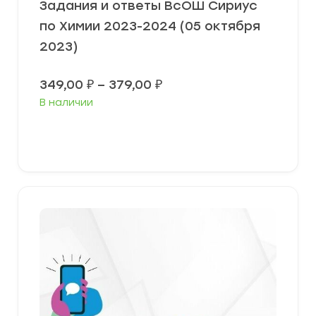
Задания и ответы ВсОШ Сириус
по Химии 2023-2024 (05 октября
2023)
Диапазон
349,00
₽
–
379,00
₽
цен:
В наличии
349,00 ₽
–
379,00 ₽
Выберите параметры