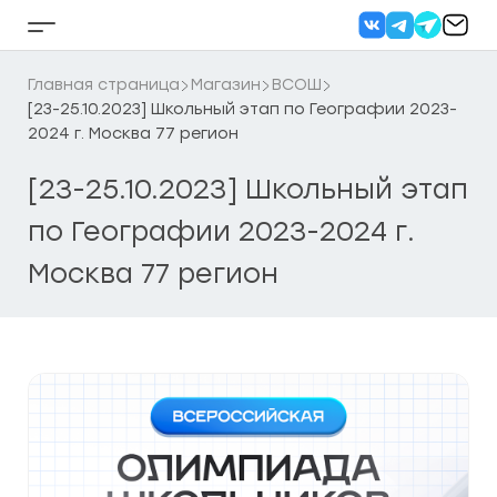
Перейти
к
Кнопка
содержанию
бокового
меню
Главная страница
Магазин
ВСОШ
[23-25.10.2023] Школьный этап по Географии 2023-
2024 г. Москва 77 регион
[23-25.10.2023] Школьный этап
по Географии 2023-2024 г.
Москва 77 регион