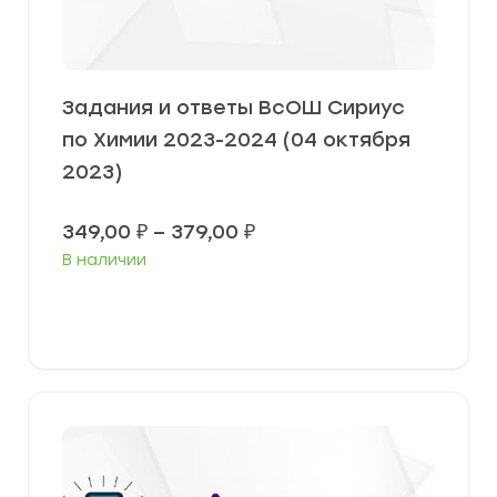
Задания и ответы ВсОШ Сириус
по Химии 2023-2024 (04 октября
2023)
Диапазон
349,00
₽
–
379,00
₽
цен:
В наличии
349,00 ₽
–
379,00 ₽
Выберите параметры