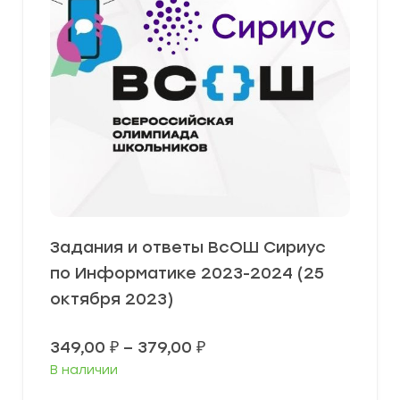
Задания и ответы ВсОШ Сириус
по Информатике 2023-2024 (25
октября 2023)
Диапазон
349,00
₽
–
379,00
₽
цен:
В наличии
349,00 ₽
–