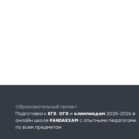
Образовательный проект
Подготовка к
ЕГЭ
,
ОГЭ
и
олимпиадам
2025-2026 в
онлайн школе
PANDAEXAM
c опытными педагогами
по всем предметам.