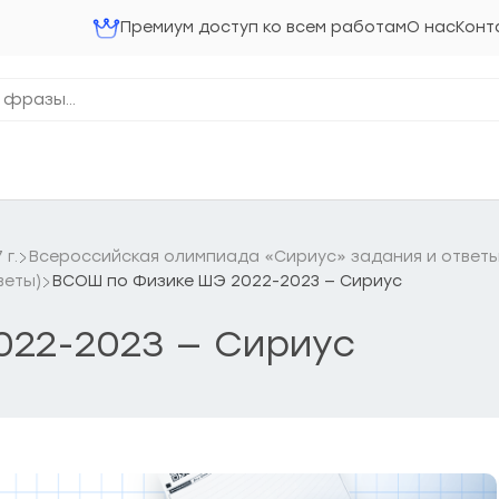
Премиум доступ ко всем работам
О нас
Конт
г.
Всероссийская олимпиада «Сириус» задания и ответ
веты)
ВСОШ по Физике ШЭ 2022-2023 — Сириус
022-2023 — Сириус