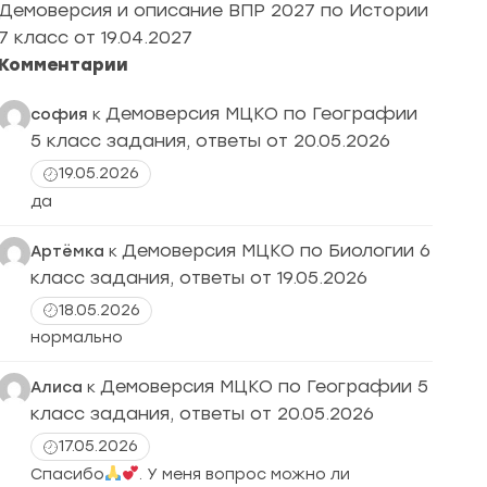
Демоверсия и описание ВПР 2027 по Истории
7 класс от 19.04.2027
Комментарии
Демоверсия МЦКО по Географии
софия
к
5 класс задания, ответы от 20.05.2026
19.05.2026
да
Демоверсия МЦКО по Биологии 6
Артёмка
к
класс задания, ответы от 19.05.2026
18.05.2026
нормально
Демоверсия МЦКО по Географии 5
Алиса
к
класс задания, ответы от 20.05.2026
17.05.2026
Спасибо
. У меня вопрос можно ли