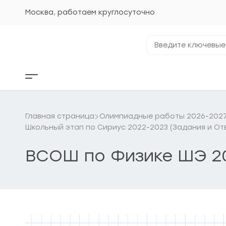
Перейти
к
Москва, работаем круглосуточно
содержанию
Введите
ключевые
фразы...
Кнопка
бокового
меню
Главная страница
Олимпиадные работы 2026-2027 
Школьный этап по Сириус 2022-2023 (Задания и От
ВСОШ по Физике ШЭ 2