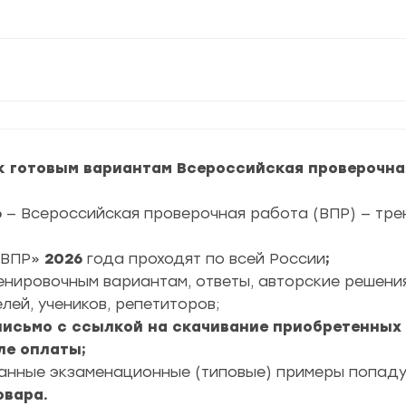
к готовым вариантам Всероссийская проверочная
6
— Всероссийская проверочная работа (ВПР) — тре
ВПР»
2026
года проходят по всей России
;
ренировочным вариантам, ответы, авторские решени
лей, учеников, репетиторов;
 письмо с ссылкой на скачивание приобретенных
ле оплаты;
ранные экзаменационные (типовые) примеры попад
овара.