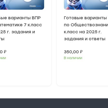
вые варианты ВПР
Готовые варианты
атематике 7 класс
по Обществознан
25 г. задания и
класс на 2025 г.
ты
задания и ответы
00
₽
350,00
₽
чии
В наличии
В корзину
В корзину