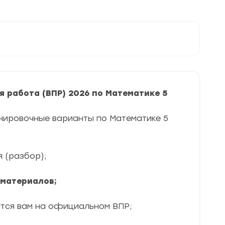
 работа (ВПР) 2026 по Математике 5
нировочные варианты по Математике 5
я (разбор);
 материалов;
утся вам на официальном ВПР;