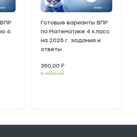
 ВПР
Готовые варианты ВПР
ию 6
по Математике 4 класс
на 2025 г. задания и
ответы
350,00
₽
В наличии
В корзину