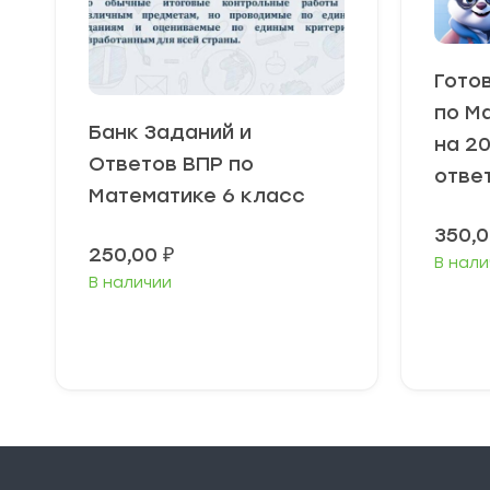
Гото
по М
Банк Заданий и
на 20
Ответов ВПР по
отве
Математике 6 класс
350,
250,00
₽
В нали
В наличии
В корзину