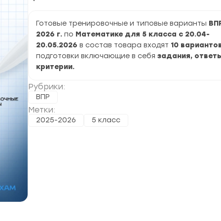
Готовые тренировочные и типовые варианты
ВП
2026 г.
по
Математике для 5 класса с 20.04-
20.05.2026
в состав товара входят
10 варианто
подготовки включающие в себя
задания, ответы
критерии.
Рубрики:
ВПР
Метки:
2025-2026
5 класс