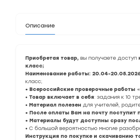
Описание
Приобретая товар,
вы получаете доступ
класс;
Наименование работы: 20.04-20.05.202
класс;
• Всероссийские проверочные работы
«
•
Товар включает в себя
: задания к 10 т
•
Материал полезен
для учителей, родите
• После оплаты Вам на почту поступит
• Материалы будут доступны сразу пос
• С большой вероятностью многие разоб
Инструкция по покупке и скачиванию т