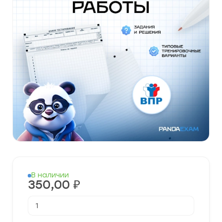
В наличии
350,00
₽
Количество
товара
Готовые