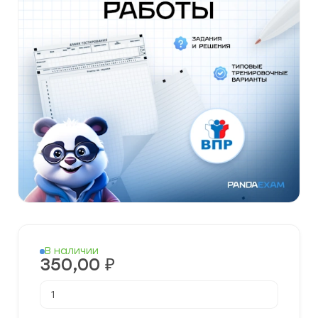
В наличии
350,00
₽
Количество
товара
Готовые