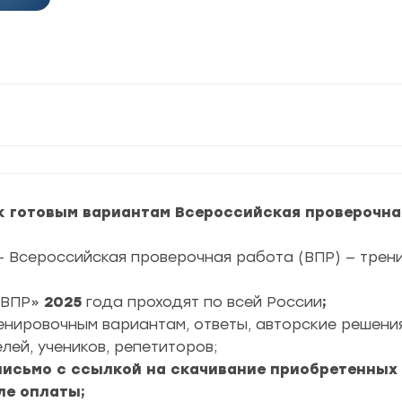
к готовым вариантам Всероссийская проверочна
— Всероссийская проверочная работа (ВПР) — тре
ВПР»
2025
года проходят по всей России
;
ренировочным вариантам, ответы, авторские решени
лей, учеников, репетиторов;
 письмо с ссылкой на скачивание приобретенных
ле оплаты;