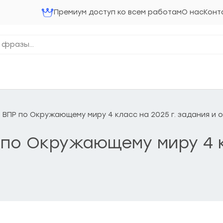
Премиум доступ ко всем работам
О нас
Конт
 ВПР по Окружающему миру 4 класс на 2025 г. задания и 
по Окружающему миру 4 к