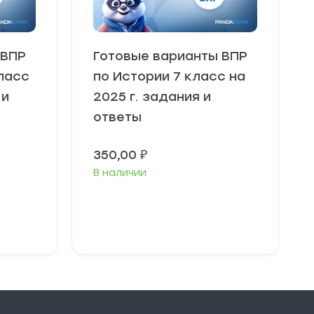
 ВПР
Готовые варианты ВПР
ласс
по Истории 7 класс на
 и
2025 г. задания и
ответы
350,00
₽
В наличии
В корзину