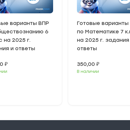
вые варианты ВПР
Готовые варианты
бществознанию 6
по Математике 7 к
 на 2025 г.
на 2025 г. задания
ния и ответы
ответы
00
₽
350,00
₽
чии
В наличии
В корзину
В корзину