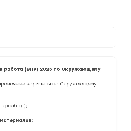
я работа (ВПР) 2025 по Окружающему
нировочные варианты по Окружающему
я (разбор);
 материалов;