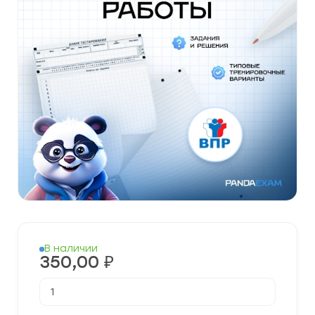
В наличии
350,00
₽
Количество
товара
Готовые