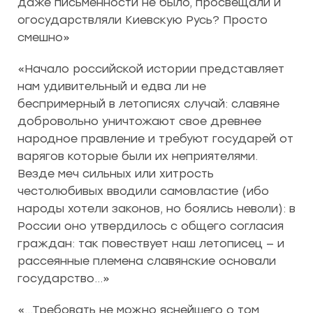
даже письменности не было, просвещали и
огосударствляли Киевскую Русь? Просто
смешно»
«Начало российской истории представляет
нам удивительный и едва ли не
беспримерный в летописях случай: славяне
добровольно уничтожают свое древнее
народное правление и требуют государей от
варягов которые были их неприятелями.
Везде меч сильных или хитрость
честолюбивых вводили самовластие (ибо
народы хотели законов, но боялись неволи): в
России оно утвердилось с общего согласия
граждан: так повествует наш летописец — и
рассеянные племена славянские основали
государство…»
«…Требовать не можно яснейшего о том