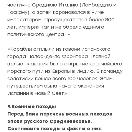
частично Среднюю Италию (Ломбардию и
Тоскану), а затем короновался в Риме
императором. Просуществовав более 800
лет, империя так и не обрела единого
политического центра…»
«Корабли отплыли из гавани испанского
города Палос-де-ла Фронтера. Главной
целью плавания было открытие кратчайшего
морского пути из Европы в Индию. В команду
флотилии вошло всего 100 человек. Этим
путешествием была начата экспансия
Испании в Новый Свет»
9.Военные походы
Перед Вами перечень военных походов
эпохи русского Средневековья.
Соотнесите походы и факты о них.