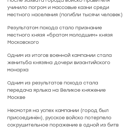
После захвата города войско правителя
учинило погром и массовые казни среди
местного населения (погибли тысячи человек)
Результатом похода стало признание
местного князя «братом молодшим» князя
Московского
Одним из итогов военной кампании стала
женитьба князяна дочери византийского
монарха
Одним из результатов похода стала
передача ярлыка на Великое княжение
Москве
Несмотря на успех кампании (город был
присоединён), русское войско потерпело
сокрушительное поражение в одной из битв