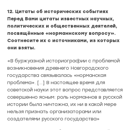
12. Цитаты об исторических событиях
Перед Вами цитаты известных научных,
политических и общественных деятелей,
посвящённые «норманнскому вопросу».
Соотнесите их с источниками, из которых
они взяты.
«В буржуазной историографии с проблемой
возникновения древнего Новгородского
государства связывалась «норманская
проблема». […] В настоящее время для
советской науки этот вопрос представляется
совершенно ясным: роль норманнов в русской
истории была ничтожна, их ни в какой мере
нельзя признать организаторами или
создателями русского государства»