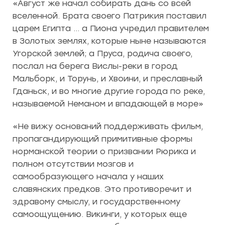
«Август же начал собирать дань со всей
вселенной. Брата своего Патрикия поставил
царем Египта … а Пиона учредил правителем
в Золотых землях, которые ныне называются
Угорской землей; а Пруса, родича своего,
послал на берега Вислы-реки в город
Мальборк, и Торунь, и Хвоини, и преславный
Гданьск, и во многие другие города по реке,
называемой Неманом и впадающей в море»
«Не вижу оснований поддерживать фильм,
пропагандирующий примитивные формы
норманской теории о призвании Рюрика и
полном отсутствии мозгов и
самообразующего начала у наших
славянских предков. Это противоречит и
здравому смыслу, и государственному
самоощущению. Викинги, у которых еще