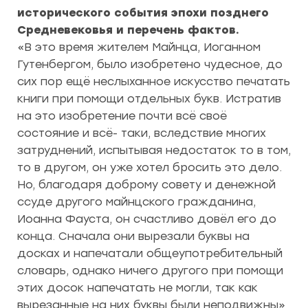
исторического события эпохи позднего
Средневековья и перечень фактов.
«В это время жителем Майнца, Иоганном
Гутенбергом, было изобретено чудесное, до
сих пор ещё неслыханное искусство печатать
книги при помощи отдельных букв. Истратив
на это изобретение почти всё своё
состояние и всё- таки, вследствие многих
затруднений, испытывая недостаток то в том,
то в другом, он уже хотел бросить это дело.
Но, благодаря доброму совету и денежной
ссуде другого майнцского гражданина,
Иоанна Фауста, он счастливо довёл его до
конца. Сначала они вырезали буквы на
досках и напечатали общеупотребительный
словарь, однако ничего другого при помощи
этих досок напечатать не могли, так как
вырезанные на них буквы были неподвижны»