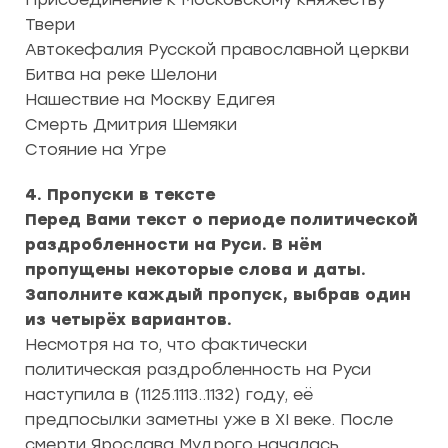
Твери
Автокефалия Русской православной церкви
Битва на реке Шелони
Нашествие на Москву Едигея
Смерть Дмитрия Шемяки
Стояние на Угре
4. Пропуски в тексте
Перед Вами текст о периоде политической
раздробленности на Руси. В нём
пропущены некоторые слова и даты.
Заполните каждый пропуск, выбрав один
из четырёх вариантов.
Несмотря на то, что фактически
политическая раздробленность на Руси
наступила в (1125.1113..1132) году, её
предпосылки заметны уже в XI веке. После
смерти Ярослава Мудрого началась