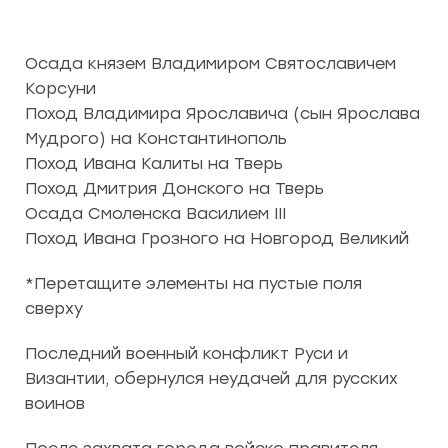
Осада князем Владимиром Святославичем
Корсуни
Поход Владимира Ярославича (сын Ярослава
Мудрого) на Константинополь
Поход Ивана Калиты на Тверь
Поход Дмитрия Донского на Тверь
Осада Смоленска Василием III
Поход Ивана Грозного на Новгород Великий
*Перетащите элементы на пустые поля
сверху
Последний военный конфликт Руси и
Византии, обернулся неудачей для русских
воинов