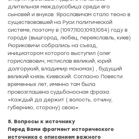
длительная междоусобица среди его
сыновей и внуков. Ярославичам стало тесно в
существовавшей на Руси политической
системе, поэтому в (1097,1100,1093,1054) году в
городе (вышгород, любец, переяславль, киев)
Рюриковичи собрались на съезд,
инициатором которого выступил (олег
гориславович, мстислав великий, юрий
долгорукий, владимир мономах) , будущий
великий князь Киевский. Согласно Повести
временных лет, именно там была
провозглашена судьбоносная фраза:
«Каждый да держит ( волость, отчину,
губернию, сторону) свою».
5. Вопросы к источнику
Перед Вами фрагмент исторического
источника с описанием важного