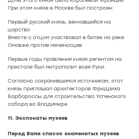
Дочь этого князя была королевой Франции
При этом князе в Москве был построен
Первый русский князь, венчавшийся на
царство
Вместе с отцом участвовал в битве на реке
Омовже против меченосцев
Первые годы правления князя регентом на
престоле был митрополит всея Руси
Согласно сохранившимся источникам, этот
князь приглашал архитекторов Фридриха
Барбароссы для строительства Успенского
собора во Владимире
11. Экспонаты музеев
Перед Вами список знаменитых музеев