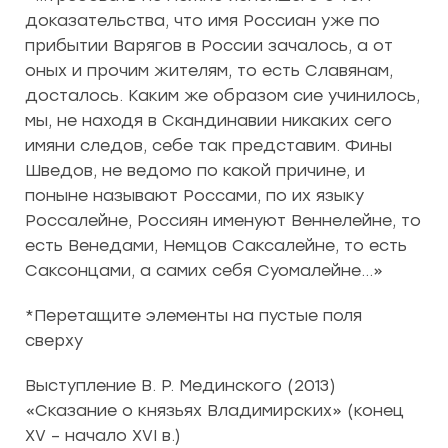
доказательства, что имя Россиан уже по
прибытии Варягов в России зачалось, а от
оных и прочим жителям, то есть Славянам,
досталось. Каким же образом сие учинилось,
мы, не находя в Скандинавии никаких сего
имяни следов, себе так представим. Фины
Шведов, не ведомо по какой причине, и
поныне называют Россами, по их языку
Россалейне, Россиян именуют Веннелейне, то
есть Венедами, Немцов Саксалейне, то есть
Саксонцами, а самих себя Суомалейне…»
*Перетащите элементы на пустые поля
сверху
Выступление В. Р. Мединского (2013)
«Сказание о князьях Владимирских» (конец
XV – начало XVI в.)