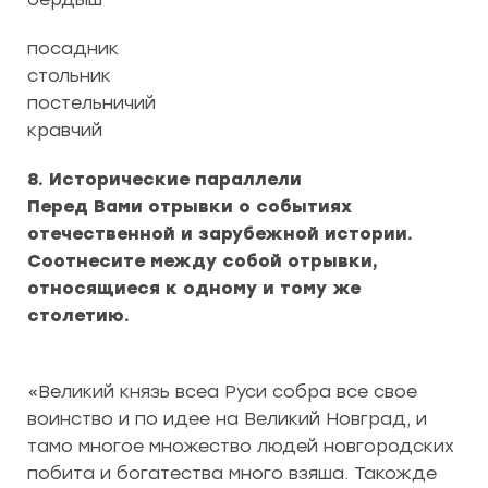
посадник
стольник
постельничий
кравчий
8. Исторические параллели
Перед Вами отрывки о событиях
отечественной и зарубежной истории.
Соотнесите между собой отрывки,
относящиеся к одному и тому же
столетию.
«Великий князь всеа Руси собра все свое
воинство и по идее на Великий Новград, и
тамо многое множество людей новгородских
побита и богатества много взяша. Такожде