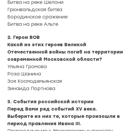
Битва на реке Шелони
Грюнвальдская битва
Бородинское сражение
Битва на реке Альте
2. Герои ВОВ
Какой из этих героев Великой
Отечественной войны погиб на территории
современной Московской области?
Ульяна Громова
Роза Шанина
Зоя Космодемьянская
Зинаида Портнова
3. События российской истории
Перед Вами ряд событий XV века.
Выберите из них те, которые произошли в
период правления Ивана III.
Присоединение к Московскому княжеству