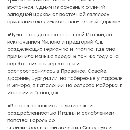
восточная. Одним из основных отличий
западной церкви от восточной являлось
признание ею римского папы главой церкви»
«Чума господствовала во всей Италии, за
исключением Милана и предгорий Альп,
разделяющих Германию и Италию, где она
причинила меньше вреда. В том же году она
перебросилась через горы и
распространилась в Провансе, Савойе,
Дофине, Бургундии, на побережье у Марселя
и Эгмора, в Каталонии, на острове Майорка, в
Испании и Гранаде»
«Воспользовавшись политической
раздробленностью Италии и ослаблением
папства, король со
своими феодалами захватил Северную и