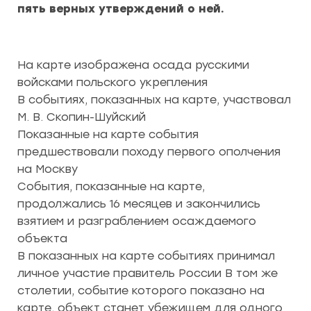
пять верных утверждений о ней.
На карте изображена осада русскими
войсками польского укрепления
В событиях, показанных на карте, участвовал
М. В. Скопин-Шуйский
Показанные на карте события
предшествовали походу первого ополчения
на Москву
События, показанные на карте,
продолжались 16 месяцев и закончились
взятием и разграблением осаждаемого
объекта
В показанных на карте событиях принимал
личное участие правитель России В том же
столетии, событие которого показано на
карте, объект станет убежищем для одного