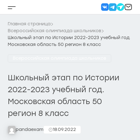
Перейти
к
Кнопка
содержанию
бокового
меню
Главная страница
Всероссийская олимпиада школьников
Школьный этап по Истории 2022-2023 учебный год.
Московская область 50 регион 8 класс
Всероссийская олимпиада школьников
Школьный этап по Истории
2022-2023 учебный год.
Московская область 50
регион 8 класс
pandaexam
18.09.2022