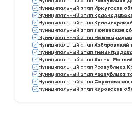
Муниципальный этап
Республика Д
Муниципальный этап
Иркутская об
Муниципальный этап
Краснодарск
Муниципальный этап
Красноярский
Муниципальный этап
Тюменская об
Муниципальный этап
Нижегородск
Муниципальный этап
Хабаровский 
Муниципальный этап
Ленинградска
Муниципальный этап
Ханты-Манси
Муниципальный этап
Республика К
Муниципальный этап
Республика Т
Муниципальный этап
Саратовская 
Муниципальный этап
Кировская об