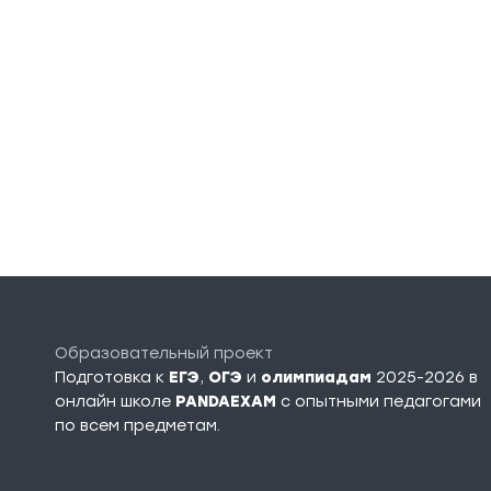
Образовательный проект
Подготовка к
ЕГЭ
,
ОГЭ
и
олимпиадам
2025-2026 в
онлайн школе
PANDAEXAM
c опытными педагогами
по всем предметам.