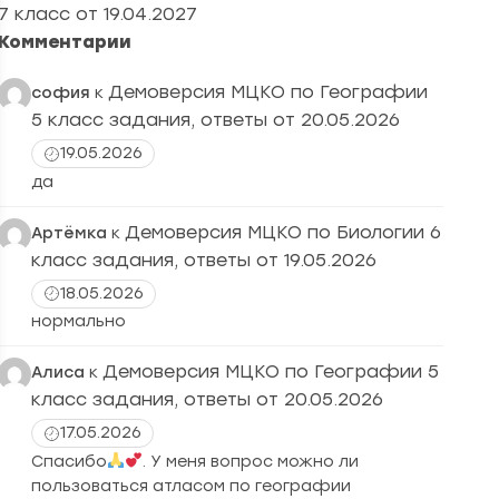
7 класс от 19.04.2027
Комментарии
Демоверсия МЦКО по Географии
софия
к
5 класс задания, ответы от 20.05.2026
19.05.2026
да
Демоверсия МЦКО по Биологии 6
Артёмка
к
класс задания, ответы от 19.05.2026
18.05.2026
нормально
Демоверсия МЦКО по Географии 5
Алиса
к
класс задания, ответы от 20.05.2026
17.05.2026
Спасибо
. У меня вопрос можно ли
пользоваться атласом по географии