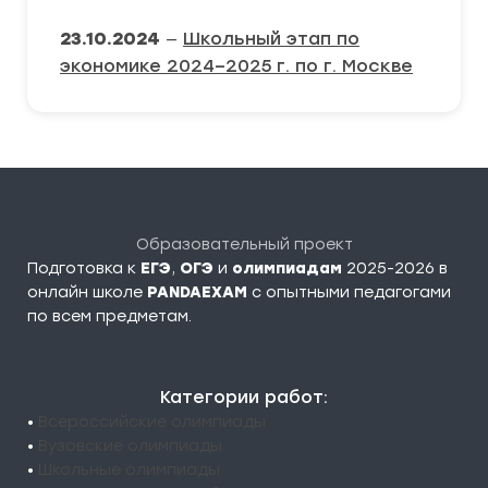
23.10.2024
—
Школьный этап по
экономике 2024–2025 г. по г. Москве
Образовательный проект
Подготовка к
ЕГЭ
,
ОГЭ
и
олимпиадам
2025-2026 в
онлайн школе
PANDAEXAM
c опытными педагогами
по всем предметам.
Категории работ:
•
Всероссийские олимпиады
•
Вузовские олимпиады
•
Школьные олимпиады