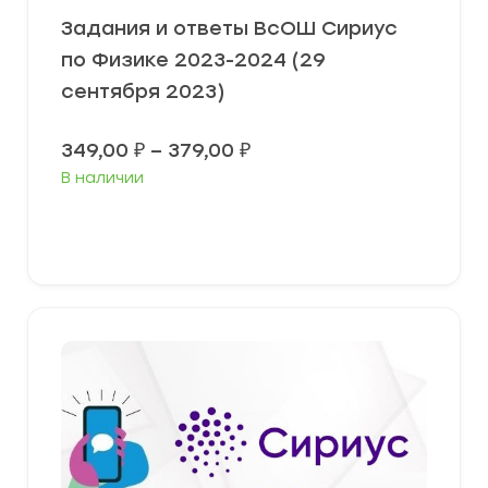
Задания и ответы ВсОШ Сириус
по Физике 2023-2024 (29
сентября 2023)
Диапазон
349,00
₽
–
379,00
₽
цен:
В наличии
349,00 ₽
–
379,00 ₽
Выберите параметры