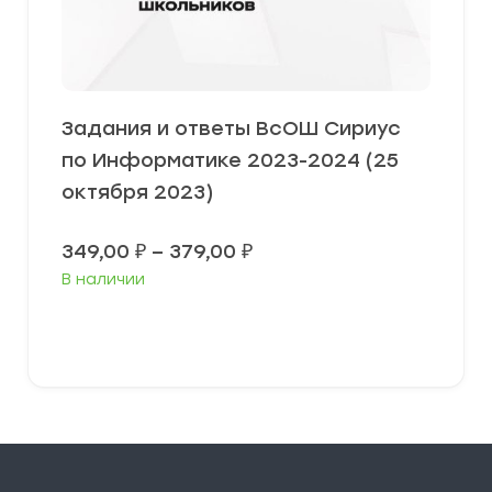
Задания и ответы ВсОШ Сириус
по Информатике 2023-2024 (25
октября 2023)
Диапазон
349,00
₽
–
379,00
₽
цен:
В наличии
349,00 ₽
–
379,00 ₽
Выберите параметры