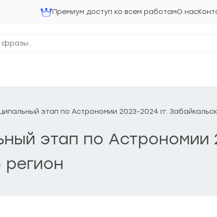
Премиум доступ ко всем работам
О нас
Конт
ниципальный этап по Астрономии 2023-2024 гг. Забайкальс
ьный этап по Астрономии 
 регион