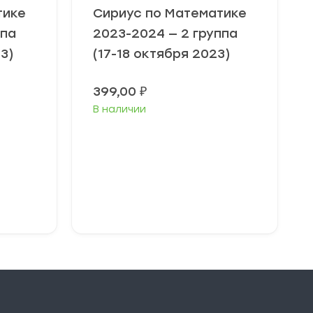
тике
Сириус по Математике
ппа
2023-2024 — 2 группа
3)
(17-18 октября 2023)
399,00
₽
В наличии
Выберите
параметры