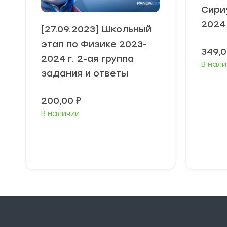
Сири
2024
[27.09.2023] Школьный
этап по Физике 2023-
349,
2024 г. 2-ая группа
В нали
задания и ответы
200,00
₽
В наличии
Выберите
В
параметры
п