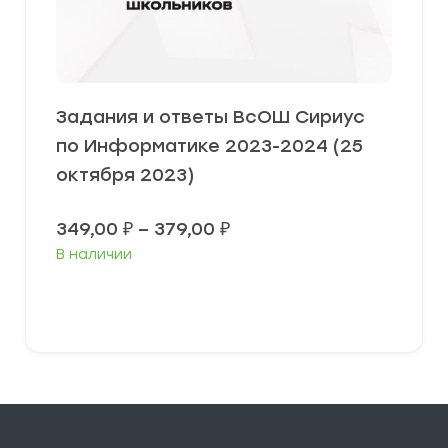
Задания и ответы ВсОШ Сириус
по Информатике 2023-2024 (25
октября 2023)
Диапазон
349,00
₽
–
379,00
₽
цен:
В наличии
349,00 ₽
–
379,00 ₽
Выберите параметры