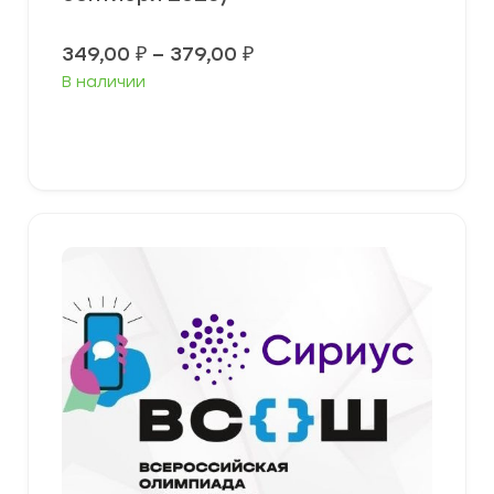
Диапазон
349,00
₽
–
379,00
₽
цен:
В наличии
349,00 ₽
–
379,00 ₽
Выберите параметры