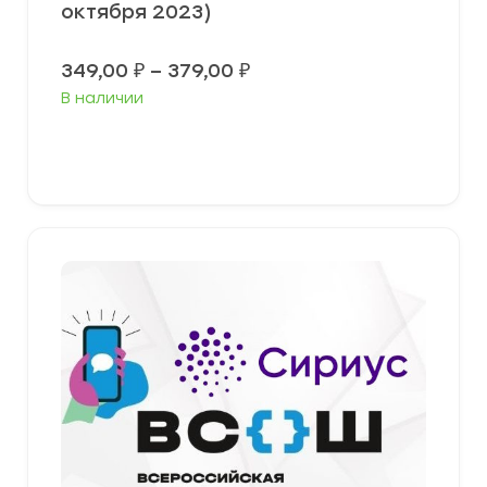
октября 2023)
Диапазон
349,00
₽
–
379,00
₽
цен:
В наличии
349,00 ₽
–
379,00 ₽
Выберите параметры