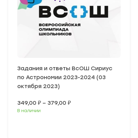
Задания и ответы ВсОШ Сириус
по Астрономии 2023-2024 (03
октября 2023)
Диапазон
349,00
₽
–
379,00
₽
цен:
В наличии
349,00 ₽
–
379,00 ₽
Выберите параметры