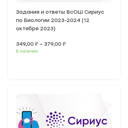
Задания и ответы ВсОШ Сириус
по Биологии 2023-2024 (12
октября 2023)
Диапазон
349,00
₽
–
379,00
₽
цен:
В наличии
349,00 ₽
–
379,00 ₽
Выберите параметры