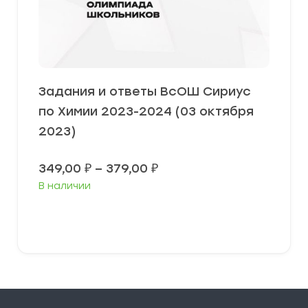
Задания и ответы ВсОШ Сириус
по Химии 2023-2024 (03 октября
2023)
Диапазон
349,00
₽
–
379,00
₽
цен:
В наличии
349,00 ₽
–
379,00 ₽
Выберите параметры