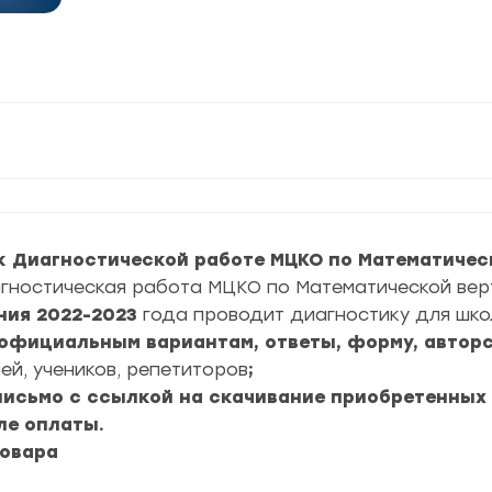
к Диагностической работе МЦКО по Математичес
ностическая работа МЦКО по Математической верт
ния
2022-2023
года проводит диагностику для шко
4 официальным вариантам, ответы, форму, авторс
ей, учеников, репетиторов
;
 письмо с ссылкой на скачивание приобретенных
ле оплаты.
товара