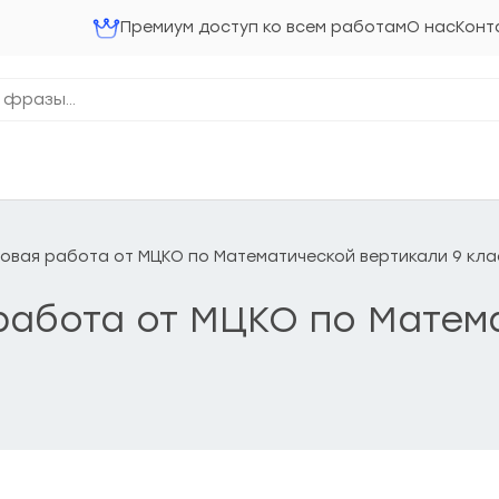
Премиум доступ ко всем работам
О нас
Конт
оговая работа от МЦКО по Математической вертикали 9 кла
 работа от МЦКО по Матем