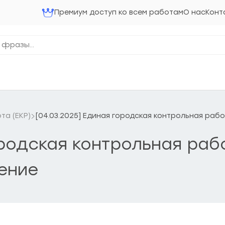
Премиум доступ ко всем работам
О нас
Конт
та (ЕКР)
[04.03.2025] Единая городская контрольная раб
ородская контрольная раб
ение