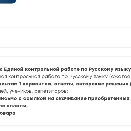
к Единой контрольной работе по Русскому языку
ная контрольная работа по Русскому языку (сжатое 
иантам 1 вариантам, ответы, авторские решения 
ей, учеников, репетиторов;
 письмо с ссылкой на скачивание приобретенных
ле оплаты;
товара