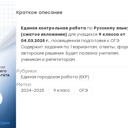
Краткое описание
Единая контрольная работа
по
Русскому язык
(сжатое изложение)
для учащихся
9 класса от
04.03.2025 г.
, посвящённая подготовке к ОГЭ.
Содержит задания по 1 вариантам, ответы, фор
авторские решения. Будет полезна учителям,
ученикам и репетиторам.
Рубрики:
Единая городская работа (ЕКР)
Метки:
2024-2025
9 класс
ОГЭ