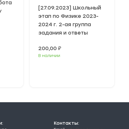
бота
[27.09.2023] Школьный
у
этап по Физике 2023-
2024 г. 2-ая группа
задания и ответы
200,00
₽
В наличии
Выберите
параметры
и:
Контакты: