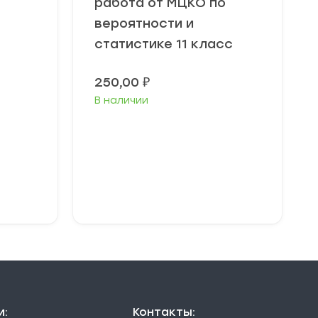
работа от МЦКО по
вероятности и
статистике 11 класс
250,00
₽
В наличии
В корзину
и:
Контакты: