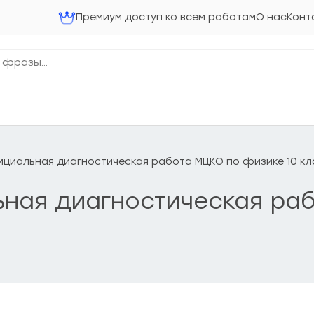
Премиум доступ ко всем работам
О нас
Конт
ициальная диагностическая работа МЦКО по физике 10 кл
ьная диагностическая ра