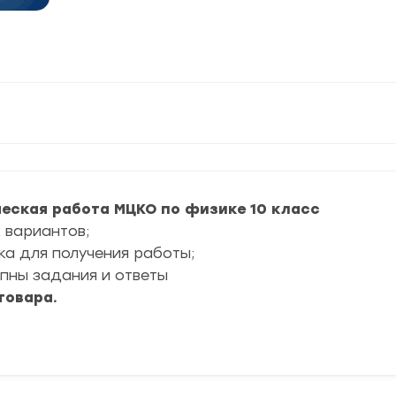
еская работа МЦКО по физике 10 класс
 вариантов;
ка для получения работы;
упны задания и ответы
товара.