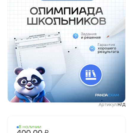
Артикул:
Н/Д
В наличии
400,00
₽