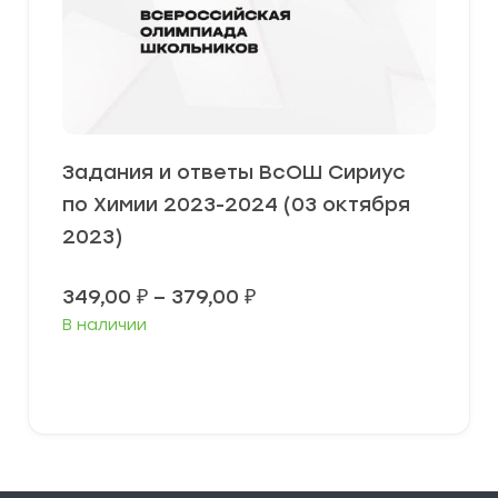
Задания и ответы ВсОШ Сириус
по Химии 2023-2024 (03 октября
2023)
Диапазон
349,00
₽
–
379,00
₽
цен:
В наличии
349,00 ₽
–
379,00 ₽
Выберите параметры