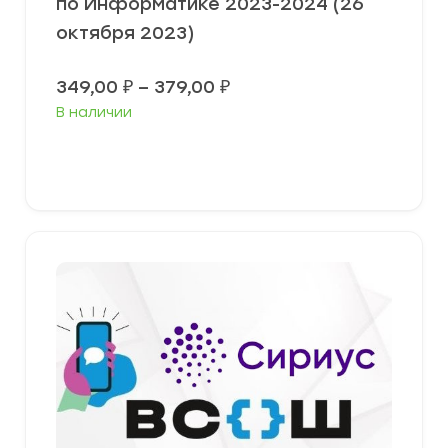
по Информатике 2023-2024 (26
октября 2023)
Диапазон
349,00
₽
–
379,00
₽
цен:
В наличии
349,00 ₽
–
379,00 ₽
Выберите параметры