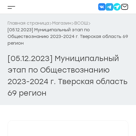
Перейти
к
Кнопка
содержанию
бокового
меню
Главная страница
Магазин
ВСОШ
[05.12.2023] Муниципальный этап по
Обществознанию 2023-2024 г. Тверская область 69
регион
[05.12.2023] Муниципальный
этап по Обществознанию
2023-2024 г. Тверская область
69 регион