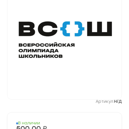
Артикул:
Н/Д
В наличии
500,00
₽