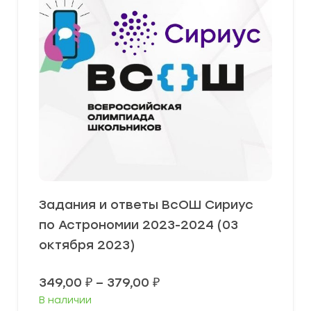
Задания и ответы ВсОШ Сириус
по Астрономии 2023-2024 (03
октября 2023)
Диапазон
349,00
₽
–
379,00
₽
цен:
В наличии
349,00 ₽