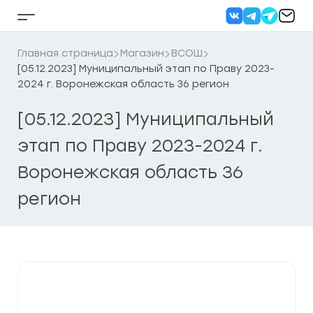
Перейти
к
Кнопка
содержанию
бокового
меню
Главная страница
Магазин
ВСОШ
[05.12.2023] Муниципальный этап по Праву 2023-
2024 г. Воронежская область 36 регион
[05.12.2023] Муниципальный
этап по Праву 2023-2024 г.
Воронежская область 36
регион