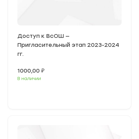
Доступ к ВсОШ —
Пригласительный этап 2023-2024
гг.
1000,00
₽
В наличии
В корзину