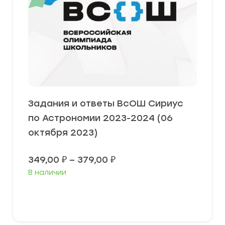
Задания и ответы ВсОШ Сириус
по Астрономии 2023-2024 (06
октября 2023)
Диапазон
349,00
₽
–
379,00
₽
цен:
В наличии
349,00 ₽
–
379,00 ₽
Выберите параметры