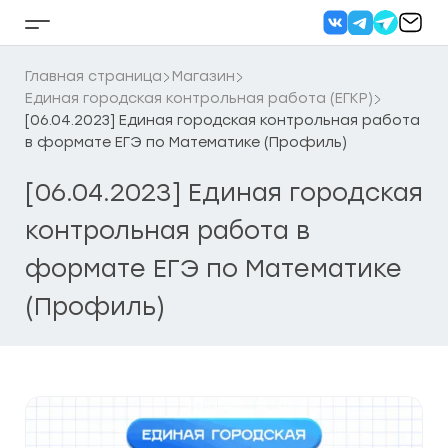
Перейти
к
Кнопка
содержанию
бокового
меню
Главная страница
Магазин
Единая городская контрольная работа (ЕГКР)
[06.04.2023] Единая городская контрольная работа
в формате ЕГЭ по Математике (Профиль)
[06.04.2023] Единая городская
контрольная работа в
формате ЕГЭ по Математике
(Профиль)