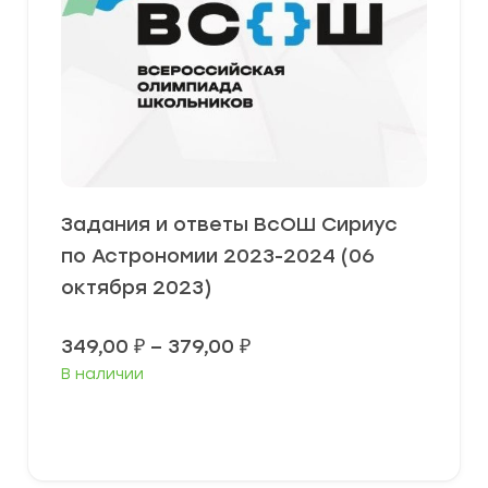
Задания и ответы ВсОШ Сириус
по Астрономии 2023-2024 (06
октября 2023)
Диапазон
349,00
₽
–
379,00
₽
цен:
В наличии
349,00 ₽
–
379,00 ₽
Выберите параметры