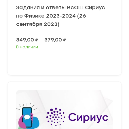
Задания и ответы ВсОШ Сириус
по Физике 2023-2024 (26
сентября 2023)
Диапазон
349,00
₽
–
379,00
₽
цен:
В наличии
349,00 ₽
–
379,00 ₽
Выберите параметры