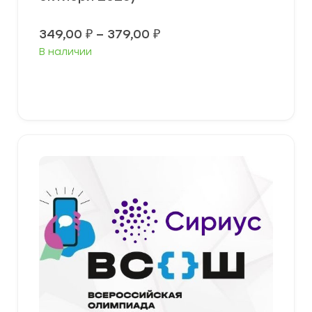
Диапазон
349,00
₽
–
379,00
₽
цен:
В наличии
349,00 ₽
–
379,00 ₽
Выберите параметры