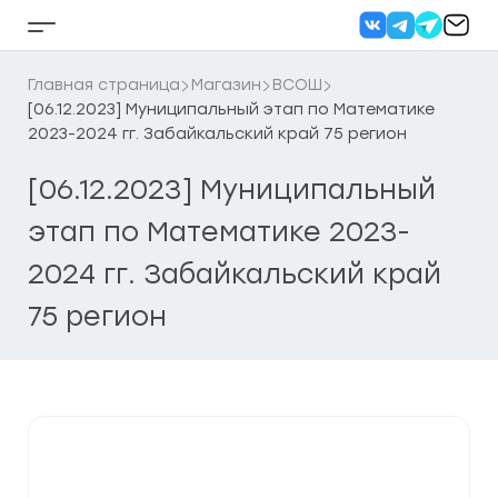
Перейти
к
Кнопка
содержанию
бокового
меню
Главная страница
Магазин
ВСОШ
[06.12.2023] Муниципальный этап по Математике
2023-2024 гг. Забайкальский край 75 регион
[06.12.2023] Муниципальный
этап по Математике 2023-
2024 гг. Забайкальский край
75 регион