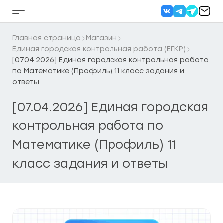
Перейти
к
Кнопка
содержанию
бокового
меню
Главная страница
Магазин
Единая городская контрольная работа (ЕГКР)
[07.04.2026] Единая городская контрольная работа
по Математике (Профиль) 11 класс задания и
ответы
[07.04.2026] Единая городская
контрольная работа по
Математике (Профиль) 11
класс задания и ответы