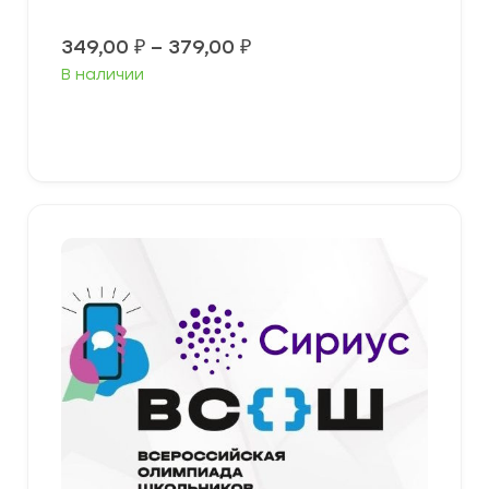
Диапазон
349,00
₽
–
379,00
₽
цен:
В наличии
349,00 ₽
–
379,00 ₽
Выберите параметры