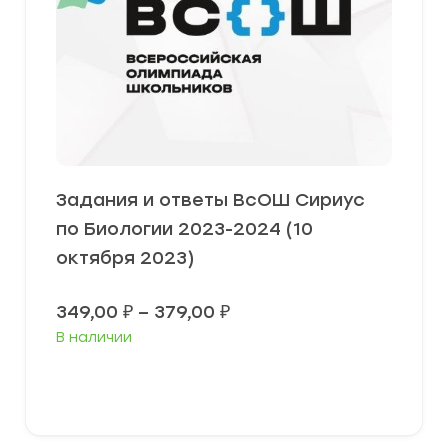
Задания и ответы ВсОШ Сириус
по Биологии 2023-2024 (10
октября 2023)
Диапазон
349,00
₽
–
379,00
₽
цен:
В наличии
349,00 ₽
–
379,00 ₽
Выберите параметры