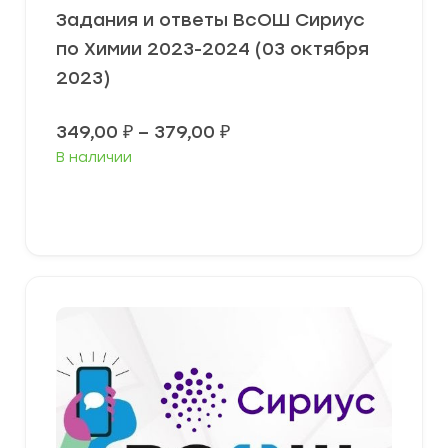
Задания и ответы ВсОШ Сириус
по Химии 2023-2024 (03 октября
2023)
Диапазон
349,00
₽
–
379,00
₽
цен:
В наличии
349,00 ₽
–
379,00 ₽
Выберите параметры