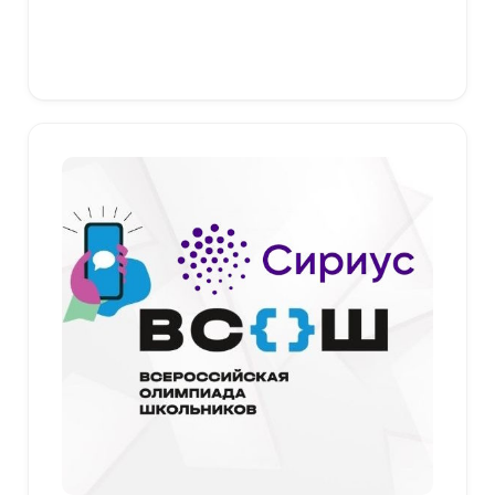
349,00 ₽
–
379,00 ₽
Выберите параметры