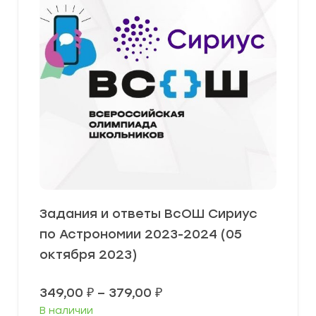
Задания и ответы ВсОШ Сириус
по Астрономии 2023-2024 (05
октября 2023)
Диапазон
349,00
₽
–
379,00
₽
цен:
В наличии