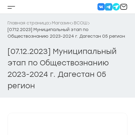
Перейти
к
Кнопка
содержанию
бокового
меню
Главная страница
Магазин
ВСОШ
[07.12.2023] Муниципальный этап по
Обществознанию 2023-2024 г. Дагестан 05 регион
[07.12.2023] Муниципальный
этап по Обществознанию
2023-2024 г. Дагестан 05
регион