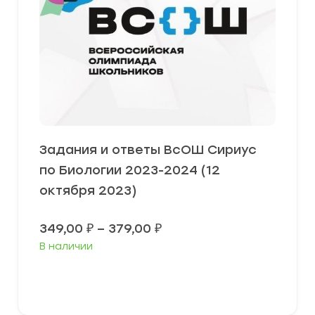
Задания и ответы ВсОШ Сириус
по Биологии 2023-2024 (12
октября 2023)
Диапазон
349,00
₽
–
379,00
₽
цен:
В наличии
349,00 ₽
–
379,00 ₽
Выберите параметры