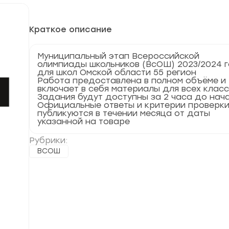
Краткое описание
Муниципальный этап Всероссийской
олимпиады школьников (ВсОШ) 2023/2024 
для школ Омской области 55 регион
Работа предоставлена в полном объёме и
включает в себя материалы для всех клас
Задания будут доступны за 2 часа до нач
Официальные ответы и критерии проверк
публикуются в течении месяца от даты
указанной на товаре
Рубрики:
ВСОШ