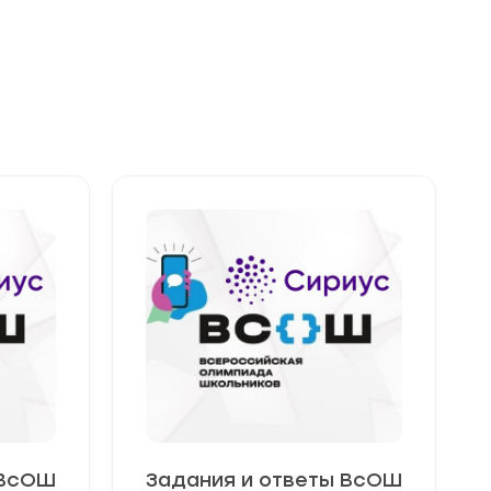
 ВсОШ
Задания и ответы ВсОШ