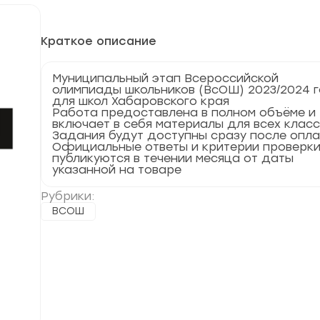
Краткое описание
Муниципальный этап Всероссийской
олимпиады школьников (ВсОШ) 2023/2024 
для школ Хабаровского края
Работа предоставлена в полном объёме и
включает в себя материалы для всех клас
Задания будут доступны сразу после опл
Официальные ответы и критерии проверк
публикуются в течении месяца от даты
указанной на товаре
Рубрики:
ВСОШ