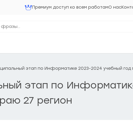
Премиум доступ ко всем работам
О нас
Конт
униципальный этап по Информатике 2023-2024 учебный год
льный этап по Информати
раю 27 регион