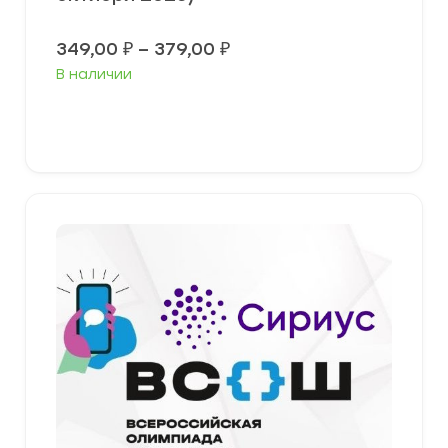
Диапазон
349,00
₽
–
379,00
₽
цен:
В наличии
349,00 ₽
–
379,00 ₽
Выберите параметры