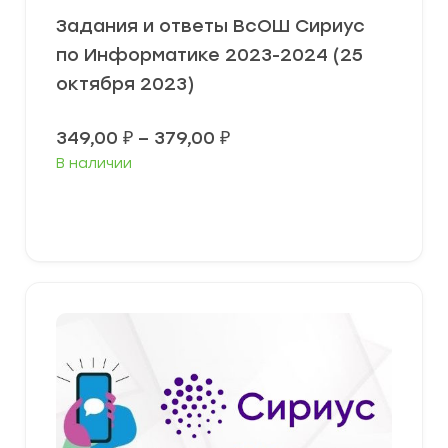
Задания и ответы ВсОШ Сириус
по Информатике 2023-2024 (25
октября 2023)
Диапазон
349,00
₽
–
379,00
₽
цен:
В наличии
349,00 ₽
–
379,00 ₽
Выберите параметры