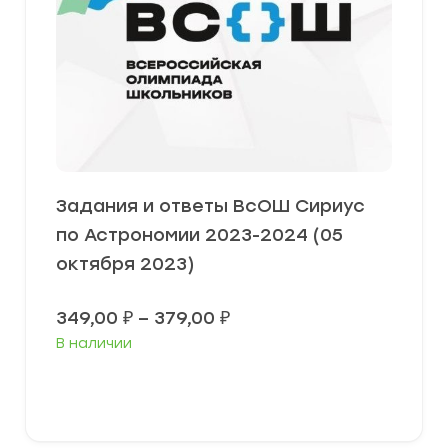
Задания и ответы ВсОШ Сириус
по Астрономии 2023-2024 (05
октября 2023)
Диапазон
349,00
₽
–
379,00
₽
цен:
В наличии
349,00 ₽
–
379,00 ₽
Выберите параметры